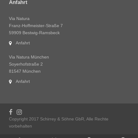
Anfahrt
Via Natura
Franz-Hoffmeister-Straße 7
59909 Bestwig-Ramsbeck
Anfahrt
Via Natura München
Soyerhofstraße 2
81547 München
Anfahrt
Copyright 2017 Schirrey & Söhne GbR, Alle Rechte
vorbehalten