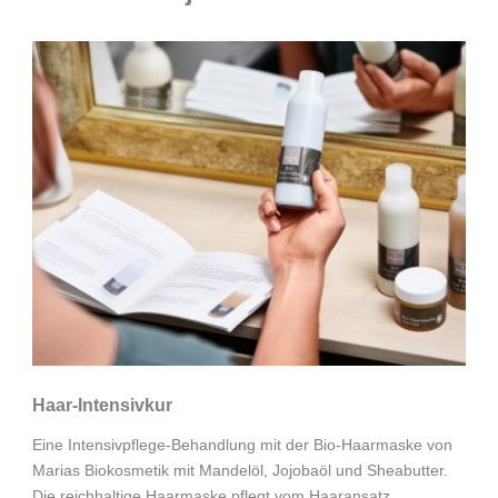
Haar-Intensivkur
Eine Intensivpflege-Behandlung mit der Bio-Haarmaske von
Marias Biokosmetik mit Mandelöl, Jojobaöl und Sheabutter.
Die reichhaltige Haarmaske pflegt vom Haaransatz...